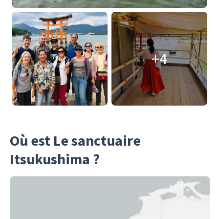
+4
Où est Le sanctuaire
Itsukushima ?