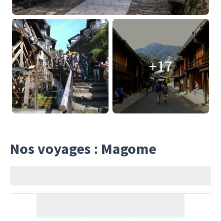
+17
Nos voyages : Magome