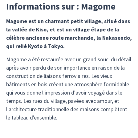
Informations sur : Magome
Magome est un charmant petit village, situé dans
la vallée de Kiso, et est un village étape de la
célèbre ancienne route marchande, la Nakasendo,
qui relié Kyoto à Tokyo.
Magome a été restaurée avec un grand souci du détail
après avoir perdu de son importance en raison de la
construction de liaisons ferroviaires. Les vieux
bâtiments en bois créent une atmosphère formidable
qui vous donne l'impression d'avoir voyagé dans le
temps. Les rues du village, pavées avec amour, et
l'architecture traditionnelle des maisons complètent
le tableau d'ensemble.