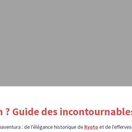
 ? Guide des incontournables
aventura : de l'élégance historique de
Kyoto
et de l'efferve