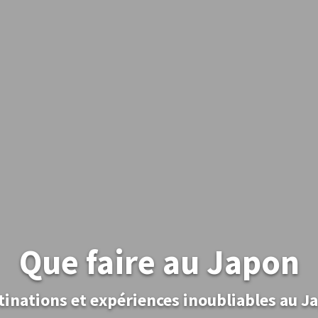
Que faire au Japon
tinations et expériences inoubliables au J