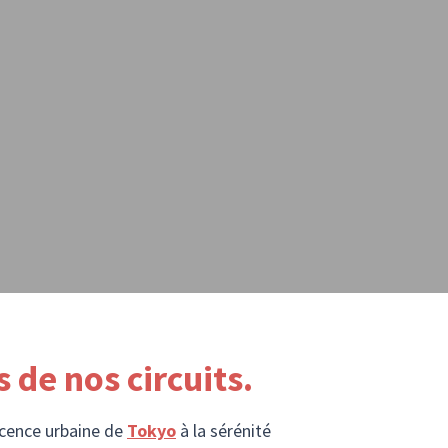
 de nos circuits.
scence urbaine de
Tokyo
à la sérénité