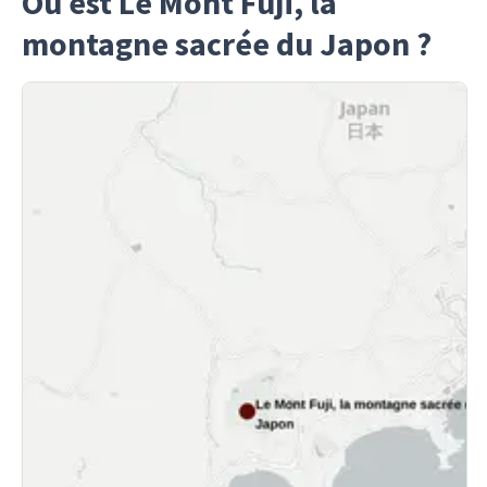
Où est Le Mont Fuji, la
montagne sacrée du Japon ?