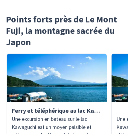
Points forts près de Le Mont
Fuji, la montagne sacrée du
Japon
Ferry et téléphérique au lac Kawaguchiko
Fe
Une excursion en bateau sur le lac
Une exc
Kawaguchi est un moyen paisible et
Kawaguc