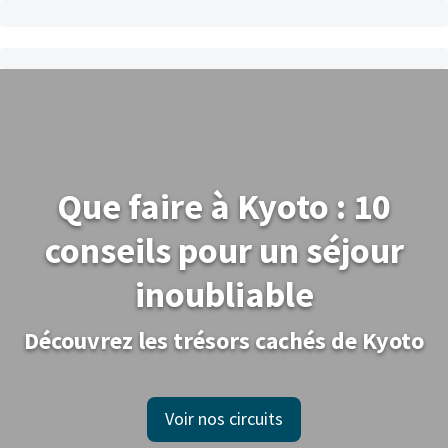
Que faire à Kyoto : 10
conseils pour un séjour
inoubliable
Découvrez les trésors cachés de Kyoto
Voir nos circuits