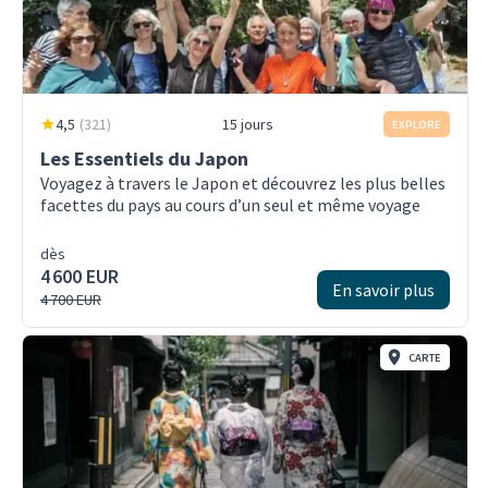
4,5
(
321
)
15 jours
EXPLORE
Les Essentiels du Japon
Voyagez à travers le Japon et découvrez les plus belles
facettes du pays au cours d’un seul et même voyage
dès
4 600 EUR
En savoir plus
4 700 EUR
CARTE