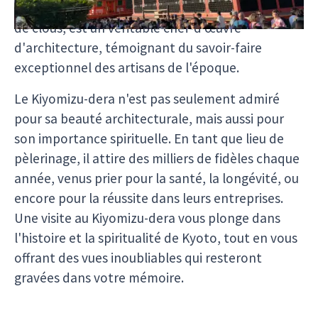
temple, construit au VIIIe siècle sans l'utilisation
de clous, est un véritable chef-d'œuvre
d'architecture, témoignant du savoir-faire
exceptionnel des artisans de l'époque.
Le Kiyomizu-dera n'est pas seulement admiré
pour sa beauté architecturale, mais aussi pour
son importance spirituelle. En tant que lieu de
pèlerinage, il attire des milliers de fidèles chaque
année, venus prier pour la santé, la longévité, ou
encore pour la réussite dans leurs entreprises.
Une visite au Kiyomizu-dera vous plonge dans
l'histoire et la spiritualité de Kyoto, tout en vous
offrant des vues inoubliables qui resteront
gravées dans votre mémoire.