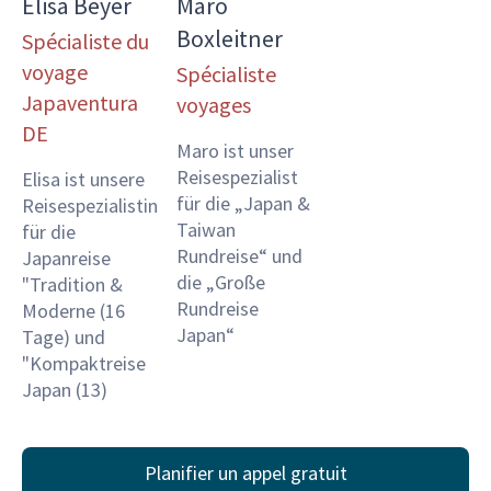
Elisa Beyer
Maro
Boxleitner
Spécialiste du
voyage
Spécialiste
Japaventura
voyages
DE
Maro ist unser
Reisespezialist
Elisa ist unsere
für die „Japan &
Reisespezialistin
Taiwan
für die
Rundreise“ und
Japanreise
die „Große
"Tradition &
Rundreise
Moderne (16
Japan“
Tage) und
"Kompaktreise
Japan (13)
Planifier un appel gratuit