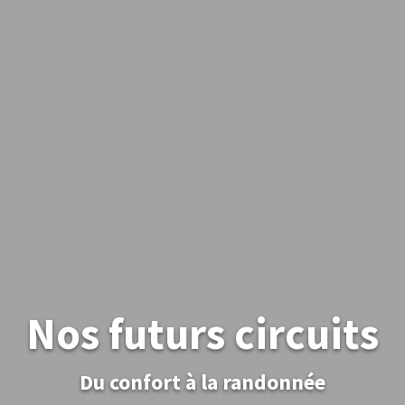
Nos futurs circuits
Du confort à la randonnée