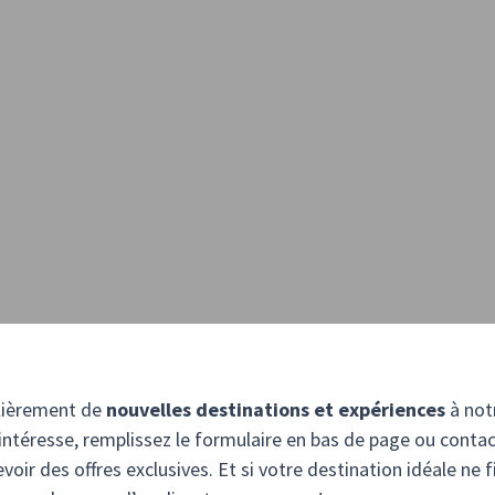
lièrement de
nouvelles destinations et expériences
à notr
 intéresse, remplissez le formulaire en bas de page ou conta
oir des offres exclusives. Et si votre destination idéale ne f