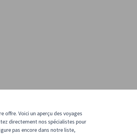
e offre. Voici un aperçu des voyages
ctez directement nos spécialistes pour
igure pas encore dans notre liste,