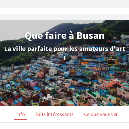
Que faire à Busan
La ville parfaite pour les amateurs d'art
!
Info
Faits intéressants
Ce que vous verrez