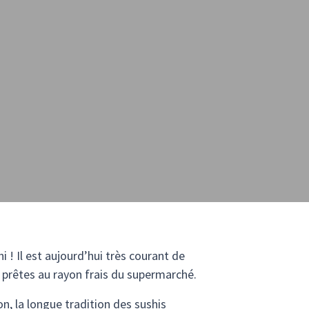
hi ! Il est aujourd’hui très courant de
 prêtes au rayon frais du supermarché.
 la longue tradition des sushis