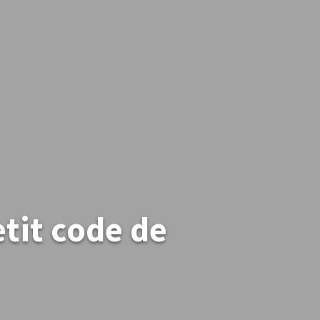
tit code de