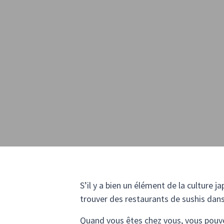
S’il y a bien un élément de la culture ja
trouver des restaurants de sushis dan
Quand vous êtes chez vous, vous pouv