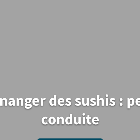
nger des sushis : pe
conduite