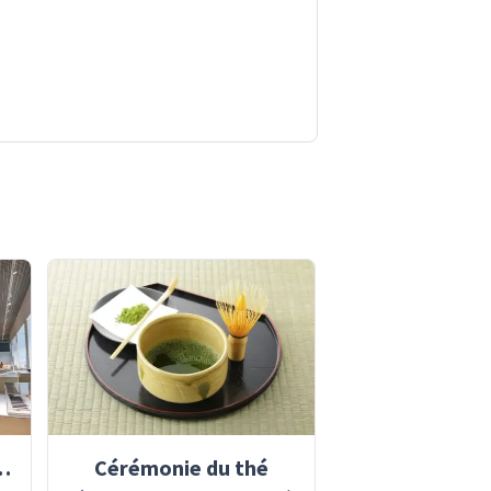
artisanat japonais
Cérémonie du thé