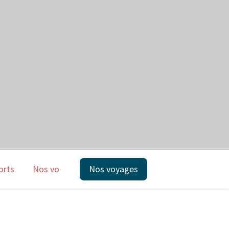
orts
Nos voyages
Nos voyages