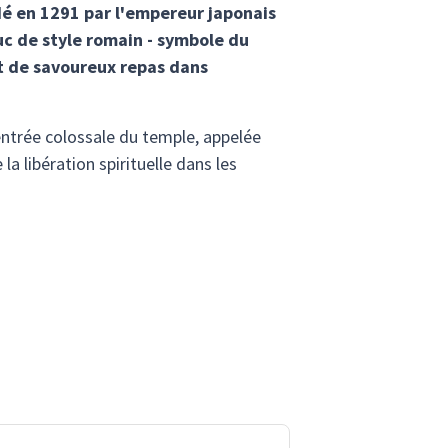
dé en 1291 par l'empereur japonais
c de style romain - symbole du
nt de savoureux repas dans
entrée colossale du temple, appelée
a libération spirituelle dans les