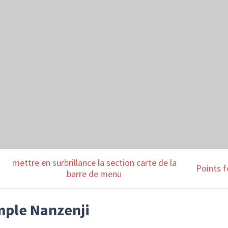
mettre en surbrillance la section carte de la
Points f
barre de menu
mple Nanzenji