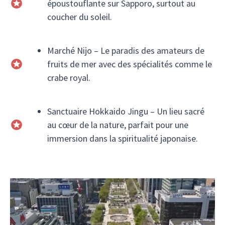
époustouflante sur Sapporo, surtout au
coucher du soleil.
Marché Nijo – Le paradis des amateurs de
fruits de mer avec des spécialités comme le
crabe royal.
Sanctuaire Hokkaido Jingu – Un lieu sacré
au cœur de la nature, parfait pour une
immersion dans la spiritualité japonaise.
Sapporo vous tente ? Découvrez-là dans notre
circuit
Nature et Culture d'Hokkaido à Tokyo
. Des
onsens bouillonnants aux musées raffinés, des