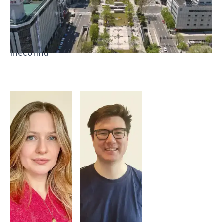
temples perdus dans la montagne aux ateliers
des artisans : ce voyage vous invite à la
découverte du Japon le plus mystérieux et
méconnu