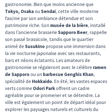
gastronomie. Bien que moins ancienne que
Tokyo, Osaka
ou
Sendai
, cette ville moderne
fascine par son ambiance détendue et son
patrimoine riche. Son
musée de la bière
, installé
dans l’ancienne brasserie
Sapporo Beer
, rappelle
son passé brassicole, tandis que le quartier
animé de
Susukino
propose une immersion dans
la vie nocturne japonaise avec ses restaurants,
bars et néons éclatants. Les amateurs de
gastronomie se régaleront avec le célèbre
ramen
de Sapporo
ou un
barbecue Genghis Khan
,
spécialité de
Hokkaido
. En été, les vastes espaces
verts comme
Odori Park
offrent un cadre
agréable pour se promener et se détendre. La
ville est également un point de départ idéal pour
explorer les paysages naturels et culturels du