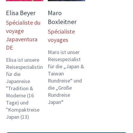
Elisa Beyer
Maro
Boxleitner
Spécialiste du
voyage
Spécialiste
Japaventura
voyages
DE
Maro ist unser
Reisespezialist
Elisa ist unsere
für die „Japan &
Reisespezialistin
Taiwan
für die
Rundreise“ und
Japanreise
die „Große
"Tradition &
Rundreise
Moderne (16
Japan“
Tage) und
"Kompaktreise
Japan (13)