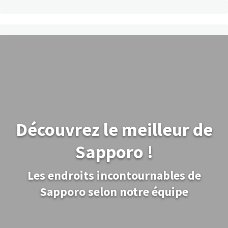
Découvrez le meilleur de
Sapporo !
Les endroits incontournables de
Sapporo selon notre équipe