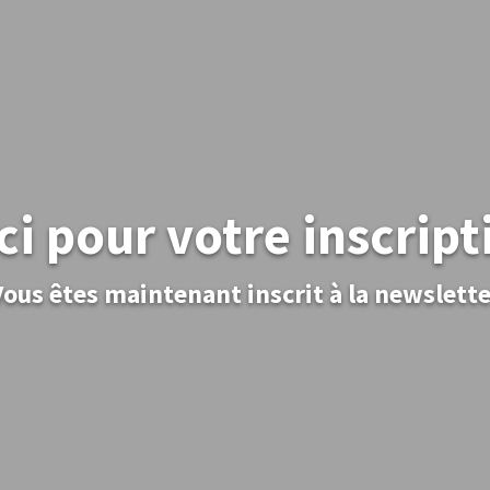
i pour votre inscript
Vous êtes maintenant inscrit à la newslette