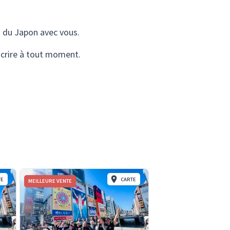
 du Japon avec vous.
scrire à tout moment.
TE
CARTE
MEILLEURE VENTE