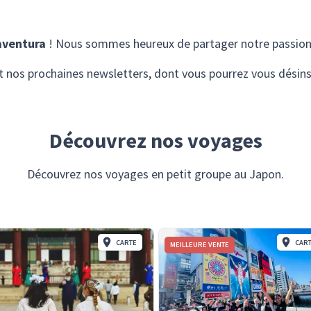
aventura
! Nous sommes heureux de partager notre passion
t nos prochaines newsletters, dont vous pourrez vous désin
Découvrez nos voyages
Découvrez nos voyages en petit groupe au Japon.
CARTE
CAR
MEILLEURE VENTE