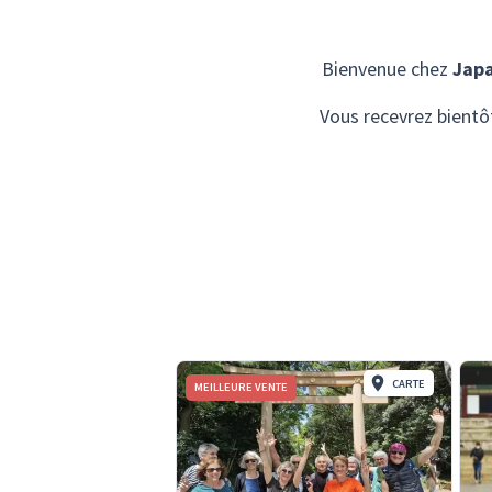
Bienvenue chez
Jap
Vous recevrez bientô
CARTE
MEILLEURE VENTE