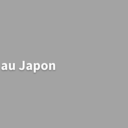
 au Japon