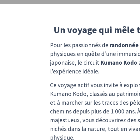
Un voyage qui mêle t
Pour les passionnés de
randonnée
physiques en quête d’une immersio
japonaise, le circuit
Kumano Kodo
l’expérience idéale.
Ce voyage actif vous invite à explor
Kumano Kodo, classés au patrimoi
et à marcher sur les traces des pèl
chemins depuis plus de 1 000 ans. 
majestueux, vous découvrirez des 
nichés dans la nature, tout en viva
physique.