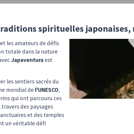
raditions spirituelles japonaises,
et les amateurs de défis
n totale dans la nature
avec
Japaventura
est
er les sentiers sacrés du
ne mondial de
l'UNESCO
,
erins qui ont parcouru ces
À travers des paysages
sanctuaires et des temples
nt un véritable défi