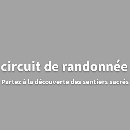
circuit de randonnée
Partez à la découverte des sentiers sacrés