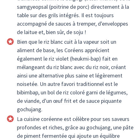
samgyeopsal (poitrine de porc) directement à la
table sur des grils intégrés. Il est toujours
accompagné de sauces à tremper, d'enveloppes
de laitue et, bien sûr, de soju !
Bien que le riz blanc cuit à la vapeur soit un
aliment de base, les Coréens apprécient
également le riz violet (heukmi-bap) fait en
mélangeant du riz blanc avec du riz noir, créant
ainsi une alternative plus saine et légèrement
noisetée. Un autre favori traditionnel est le
bibimbap, un bol de riz coloré garni de légumes,
de viande, d'un œuf frit et de sauce piquante
gochujang.
La cuisine coréenne est célèbre pour ses saveurs
profondes et riches, grâce au gochujang, une pâte
de piment fermentée qui ajoute un équilibre