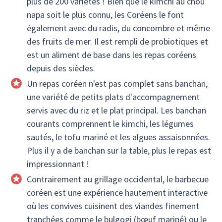
plus de 200 variétés ! Bien que le kimchi au chou
napa soit le plus connu, les Coréens le font
également avec du radis, du concombre et même
des fruits de mer. Il est rempli de probiotiques et
est un aliment de base dans les repas coréens
depuis des siècles.
Un repas coréen n'est pas complet sans banchan,
une variété de petits plats d'accompagnement
servis avec du riz et le plat principal. Les banchan
courants comprennent le kimchi, les légumes
sautés, le tofu mariné et les algues assaisonnées.
Plus il y a de banchan sur la table, plus le repas est
impressionnant !
Contrairement au grillage occidental, le barbecue
coréen est une expérience hautement interactive
où les convives cuisinent des viandes finement
tranchées comme le bulgogi (bœuf mariné) ou le