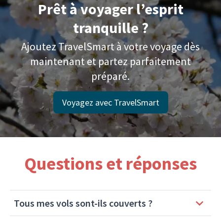
Prêt à voyager l’esprit
tranquille ?
Ajoutez TravelSmart à votre voyage dès
maintenant et partez parfaitement
préparé.
Voyagez avec TravelSmart
Questions et réponses
Tous mes vols sont-ils couverts ?