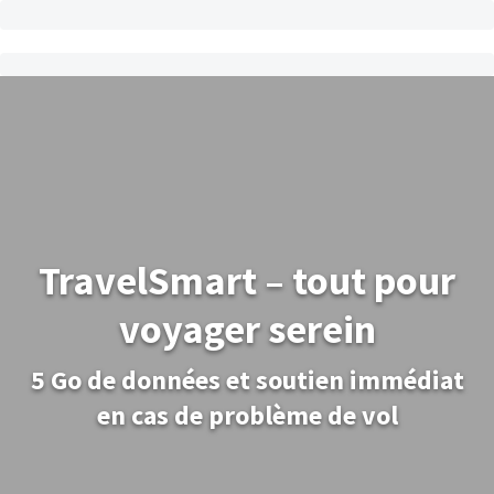
TravelSmart – tout pour
voyager serein
5 Go de données et soutien immédiat
en cas de problème de vol