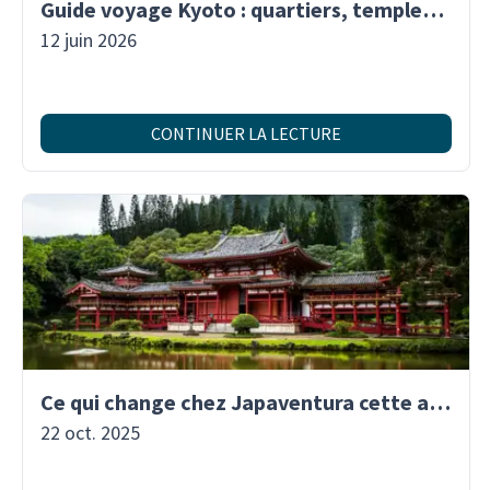
Guide voyage Kyoto : quartiers, temples & traditions | Japaventura
12 juin 2026
CONTINUER LA LECTURE
Ce qui change chez Japaventura cette année : encore plus de Japon à explorer !
22 oct. 2025