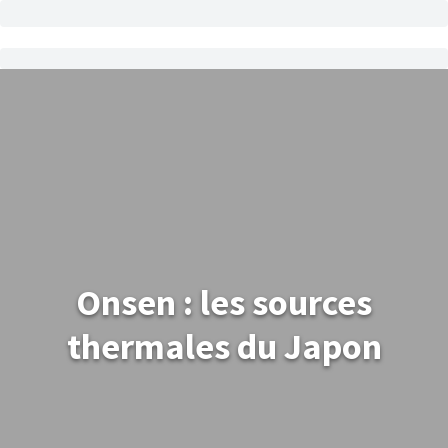
Onsen : les sources
thermales du Japon