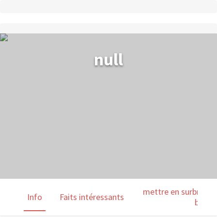
null
mettre en surbrillanc
Info
Faits intéressants
barre