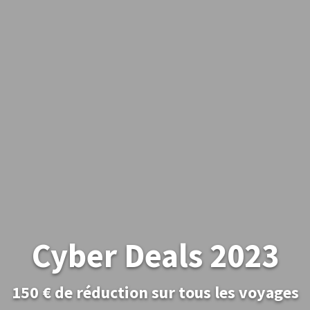
Cyber Deals 2023
150 € de réduction sur tous les voyages