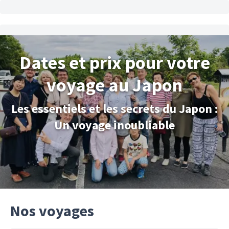
Dates et prix pour votre
voyage au Japon
Les essentiels et les secrets du Japon :
Un voyage inoubliable
Nos voyages