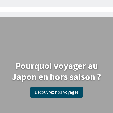
Pourquoi voyager au
Japon en hors saison ?
Découvrez nos voyages