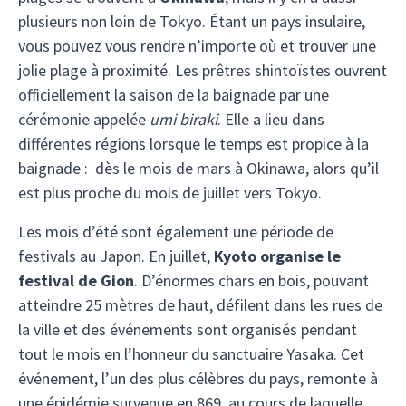
plusieurs non loin de Tokyo. Étant un pays insulaire,
vous pouvez vous rendre n’importe où et trouver une
jolie plage à proximité. Les prêtres shintoïstes ouvrent
officiellement la saison de la baignade par une
cérémonie appelée
umi biraki
. Elle a lieu dans
différentes régions lorsque le temps est propice à la
baignade : dès le mois de mars à Okinawa, alors qu’il
est plus proche du mois de juillet vers Tokyo.
Les mois d’été sont également une période de
festivals au Japon. En juillet,
Kyoto organise le
festival de Gion
. D’énormes chars en bois, pouvant
atteindre 25 mètres de haut, défilent dans les rues de
la ville et des événements sont organisés pendant
tout le mois en l’honneur du sanctuaire Yasaka. Cet
événement, l’un des plus célèbres du pays, remonte à
une épidémie survenue en 869, au cours de laquelle