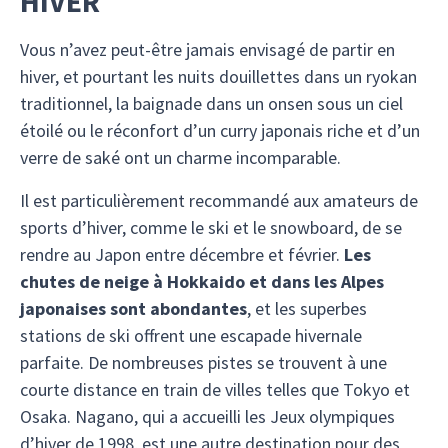
HIVER
Vous n’avez peut-être jamais envisagé de partir en
hiver, et pourtant les nuits douillettes dans un ryokan
traditionnel, la baignade dans un onsen sous un ciel
étoilé ou le réconfort d’un curry japonais riche et d’un
verre de saké ont un charme incomparable.
Il est particulièrement recommandé aux amateurs de
sports d’hiver, comme le ski et le snowboard, de se
rendre au Japon entre décembre et février.
Les
chutes de neige à Hokkaido et dans les Alpes
japonaises sont abondantes
, et les superbes
stations de ski offrent une escapade hivernale
parfaite. De nombreuses pistes se trouvent à une
courte distance en train de villes telles que Tokyo et
Osaka. Nagano, qui a accueilli les Jeux olympiques
d’hiver de 1998, est une autre destination pour des