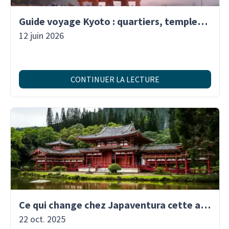
Guide voyage Kyoto : quartiers, temples & traditions | Japaventura
12 juin 2026
CONTINUER LA LECTURE
Ce qui change chez Japaventura cette année : encore plus de Japon à explorer !
22 oct. 2025