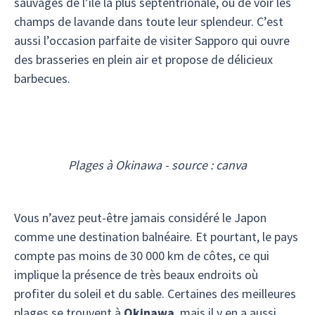
sauvages de l’île la plus septentrionale, ou de voir les
champs de lavande dans toute leur splendeur. C’est
aussi l’occasion parfaite de visiter Sapporo qui ouvre
des brasseries en plein air et propose de délicieux
barbecues.
Plages à Okinawa - source : canva
Vous n’avez peut-être jamais considéré le Japon
comme une destination balnéaire. Et pourtant, le pays
compte pas moins de 30 000 km de côtes, ce qui
implique la présence de très beaux endroits où
profiter du soleil et du sable. Certaines des meilleures
plages se trouvent à
Okinawa
, mais il y en a aussi